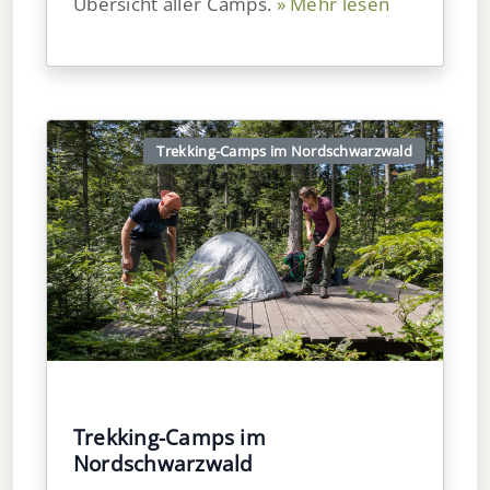
Übersicht aller Camps.
» Mehr lesen
Trekking-Camps im Nordschwarzwald
Trekking-Camps im
Nordschwarzwald